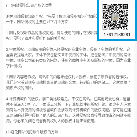
(一)网站侵犯知识产权的类型
避免网站侵犯知识产权，*先要了解网站侵犯知识产权的常见案例。大一总结
一下，网站侵权的主要在以下几个方面:
1.图片及视听作品的版权问题。网站使用的图片或视听资料，未经权利人授
17612186281
权，侵犯了图片和视听作品的著作权。
2.字体版权。网站使用的字体未经授权的商业字体，侵犯了字体的著作权。这
里需要提醒大家，字体不仅包括文章中使用的字体，还包括图片中使用的设计
字体。很多公司都有类似的问题，使用的图片中有涉及版权的字体，因为商业
字体侵权。
3.网站内容著作权。网站中的内容未经权利人授权，侵犯了原作者的著作权。
我们经常看到很多网站抄袭其他网站的文章，转到自己的网站上，这就隐藏了
知识产权的风险。
4.计算机软件的版权。前三类比较常见，不仅在网站，在其他场景也有，这里
就不做深入分析了。下面重点分析一下计算机软件的版权问题。很少有人注意
到网站本身使用的模板或者软件会涉及到计算机软件的版权问题。您可能在建
立网站的过程中侵犯了他人的知识产权。这种侵权会直接导致你说的网站不能
用，你必须关闭它或者得到权利人的授权才能正常使用。
(2)避免网站侵犯软件版权的方法