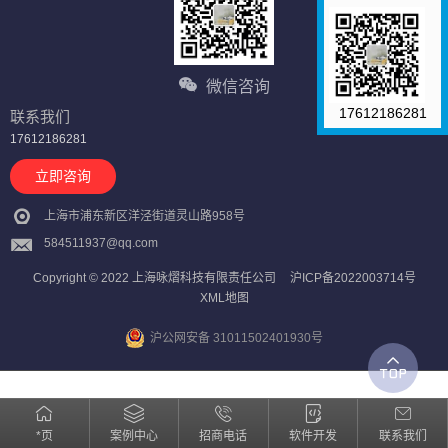
微信咨询
17612186281
联系我们
17612186281
立即咨询
上海市浦东新区洋泾街道灵山路958号
584511937@qq.com
Copyright © 2022 上海咏熠科技有限责任公司
沪ICP备2022003714号
XML地图
沪公网安备 31011502401930号
*页
案例中心
招商电话
软件开发
联系我们