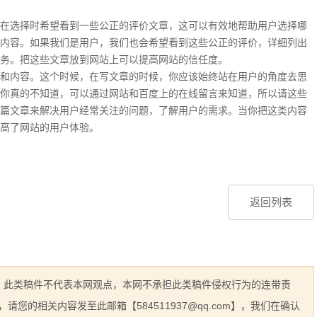
在选择时希望看到一些公正的评价文章，这可以有效地帮助用户选择哪
内容。如果我们是用户，我们也会希望看到这些公正的评价，详细列出
服务。把这些文章放到网站上可以提高网站的信任度。
和内容。这个时候，在写文章的时候，你应该始终站在用户的角度去思
你真的不知道，可以通过网站和百度上的在线留言来知道，所以请这些
篇文章来解决用户经常关注的问题，了解用户的需求。当你把这类内容
高了网站的用户体验。
返回列表
息，此类稿件不代表本网观点，本网不承担此类稿件侵权行为的连带责
的相关内容发至此邮箱【584511937@qq.com】，我们在确认