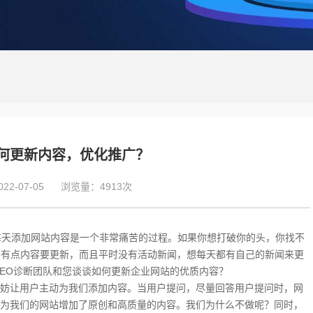
何更新内容，优化推广？
2-07-05
浏览量：4913次
。每天添加网站内容是一个非常痛苦的过程。如果你想打破你的头，你找不
是有点内容要更新，而且平时没有活动新闻，想每天都有自己的新闻来更
SEO诊断团队和您谈谈如何更新企业网站的优质内容？
妨让用户主动为我们添加内容。当用户提问，尽量回答用户提问时，网
为我们的网站增加了原创和高质量的内容。我们为什么不做呢？同时，