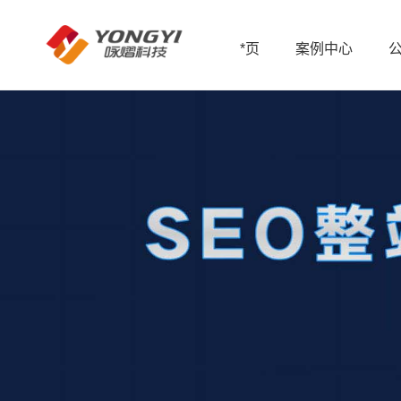
*页
案例中心