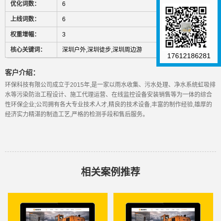
优化词数：
6
上线词数：
6
权重增幅：
3
核心关键词：
深圳户外,深圳徒步,深圳周边游
17612186281
客户介绍：
环保科技有限公司成立于2015年,是一家以雨水收集、污水处理、净水系统虹吸排
水等污染防治工程设计、施工代理运营、在线监控设备安装销售等为一体的综合
性环保企业;公司拥有各大专业技术人才,精良的技术设备,丰富的制作经验,雄厚的
经济实力精湛的制造工艺,严格的检测手段和售后服务。
相关案例推荐