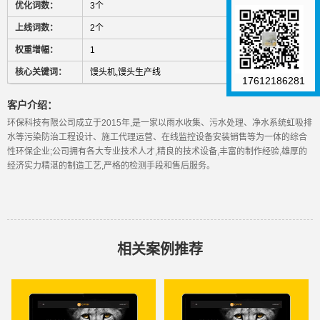
优化词数：
3个
上线词数：
2个
权重增幅：
1
核心关键词：
馒头机,馒头生产线
17612186281
客户介绍：
环保科技有限公司成立于2015年,是一家以雨水收集、污水处理、净水系统虹吸排
水等污染防治工程设计、施工代理运营、在线监控设备安装销售等为一体的综合
性环保企业;公司拥有各大专业技术人才,精良的技术设备,丰富的制作经验,雄厚的
经济实力精湛的制造工艺,严格的检测手段和售后服务。
相关案例推荐